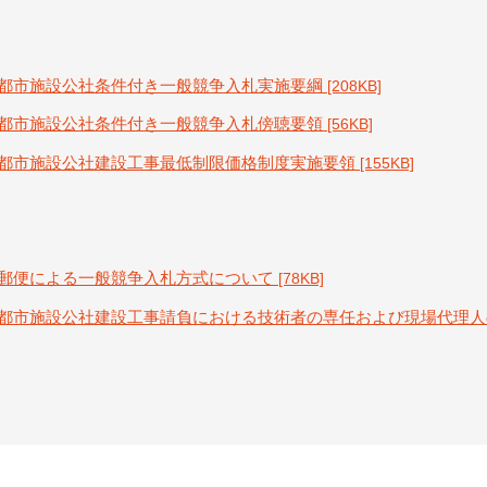
都市施設公社条件付き一般競争入札実施要綱
[208KB]
都市施設公社条件付き一般競争入札傍聴要領
[56KB]
都市施設公社建設工事最低制限価格制度実施要領
[155KB]
郵便による一般競争入札方式について
[78KB]
都市施設公社建設工事請負における技術者の専任および現場代理人