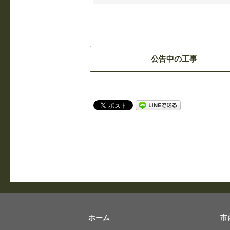
公告中の工事
ホーム
市