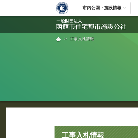
市内公園・施設情報
>
工事入札情報
工事入札情報