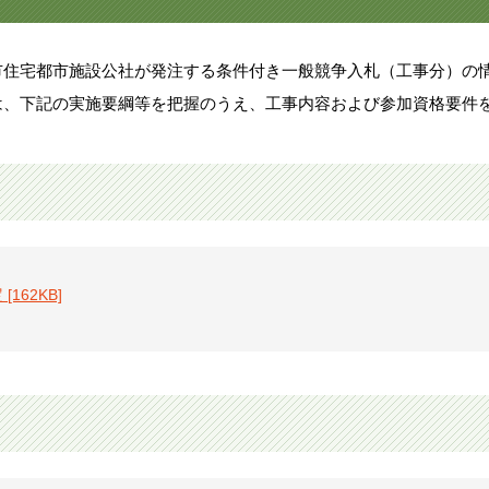
住宅都市施設公社が発注する条件付き一般競争入札（工事分）の
、下記の実施要綱等を把握のうえ、工事内容および参加資格要件
定
[162KB]