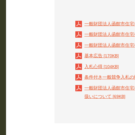
一般財団法人函館市住宅
一般財団法人函館市住宅
一般財団法人函館市住宅
基本広告
[170KB]
入札心得
[104KB]
条件付き一般競争入札の
一般財団法人函館市住宅
扱いについて
[69KB]