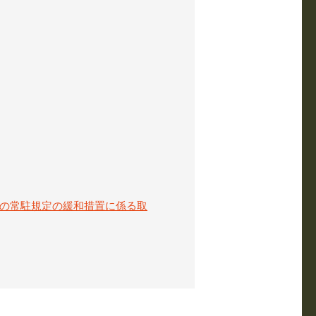
の常駐規定の緩和措置に係る取