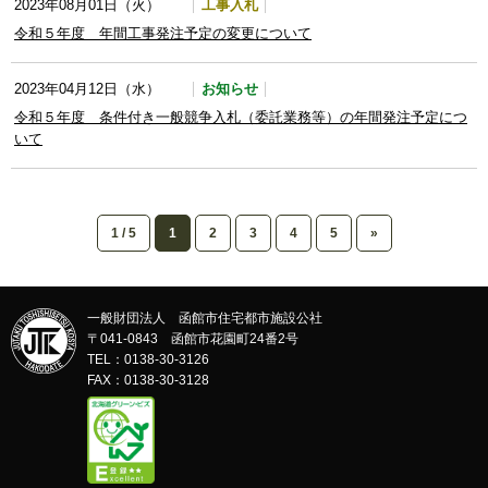
工事入札
2023年08月01日（火）
令和５年度 年間工事発注予定の変更について
お知らせ
2023年04月12日（水）
令和５年度 条件付き一般競争入札（委託業務等）の年間発注予定につ
いて
1 / 5
1
2
3
4
5
»
一般財団法人 函館市住宅都市施設公社
〒041-0843 函館市花園町24番2号
TEL：0138-30-3126
FAX：0138-30-3128