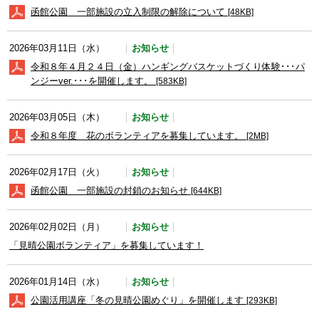
函館公園 一部施設の立入制限の解除について
[48KB]
お知らせ
2026年03月11日（水）
令和８年４月２４日（金）ハンギングバスケットづくり体験･･･パ
ンジーver.･･･を開催します。
[583KB]
お知らせ
2026年03月05日（木）
令和８年度 花のボランティアを募集しています。
[2MB]
お知らせ
2026年02月17日（火）
函館公園 一部施設の封鎖のお知らせ
[644KB]
お知らせ
2026年02月02日（月）
「見晴公園ボランティア」を募集しています！
お知らせ
2026年01月14日（水）
公園活用講座「冬の見晴公園めぐり」を開催します
[293KB]