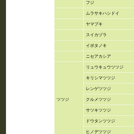
フジ
ムラサキハシドイ
ヤマブキ
スイカヅラ
イボタノキ
ニセアカシア
リュウキュウツツジ
キリシマツツジ
レンゲツツジ
ツツジ
クルメツツジ
サツキツツジ
ドウタンツツジ
ヒノデツツジ