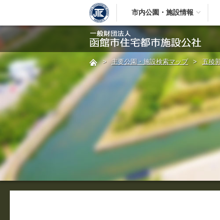
市内公園・施設情報
>
主要公園・施設検索マップ
>
五稜