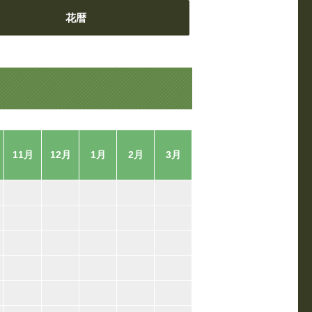
花暦
11月
12月
1月
2月
3月