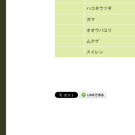
ハコネウツギ
ガマ
オオウバユリ
ムクゲ
スイレン