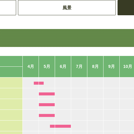
風景
4月
5月
6月
7月
8月
9月
10月