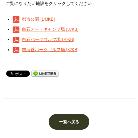
ご覧になりたい施設をクリックしてください！
都市公園
[143KB]
白石オートキャンプ場
[87KB]
白石パークゴルフ場
[70KB]
志海苔パークゴルフ場
[82KB]
一覧へ戻る